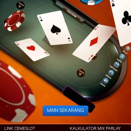
MAIN SEKARANG
LINK CEMESLOT
KALKULATOR MIX PARLAY