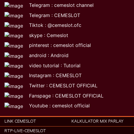
Telegram : cemeslot channel
Telegram : CEMESLOT
Tiktok : @cemeslot.ofc
skype : Cemeslot
pinterest : cemeslot official
android : Android
video tutorial : Tutorial
Instagram : CEMESLOT
Twitter : CEMESLOT OFFICIAL
Fanspage : CEMESLOT OFFICIAL
Youtube : cemeslot official
LINK CEMESLOT
KALKULATOR MIX PARLAY
RTP-LIVE-CEMESLOT