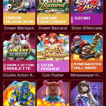
Dream Blackjack
Dream Baccarat
Sicbo IDNArcade
Double Action Roulette
Coin Pusher
Minesweeper Hollywood