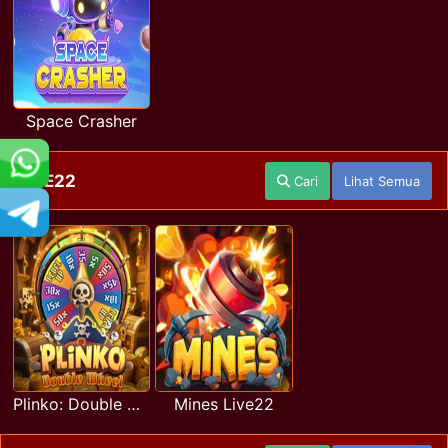
Space Crasher
LIVE22
Cari
Lihat Semua
Plinko: Double Wheel Live22
Mines Live22