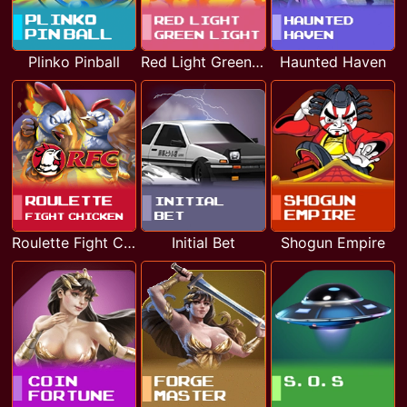
Plinko Pinball
Red Light Green Light
Haunted Haven
Roulette Fight Chicken
Initial Bet
Shogun Empire