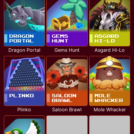
Dragon Portal
Gems Hunt
Asgard Hi-Lo
Plinko
Saloon Brawl
Mole Whacker