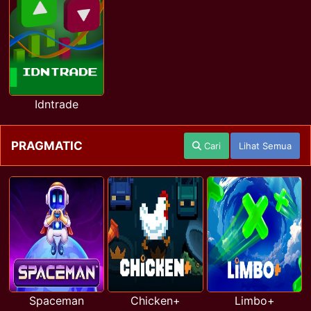
Idntrade
PRAGMATIC
Cari
Lihat Semua
Spaceman
Chicken+
Limbo+