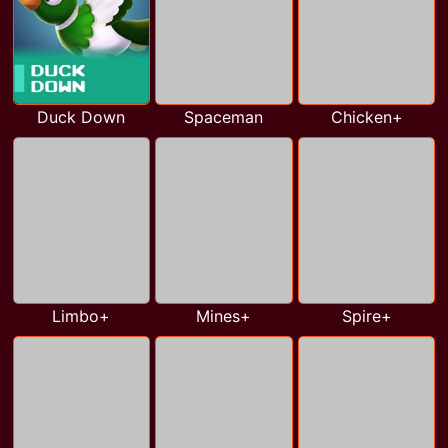
Duck Down
Spaceman
Chicken+
Limbo+
Mines+
Spire+