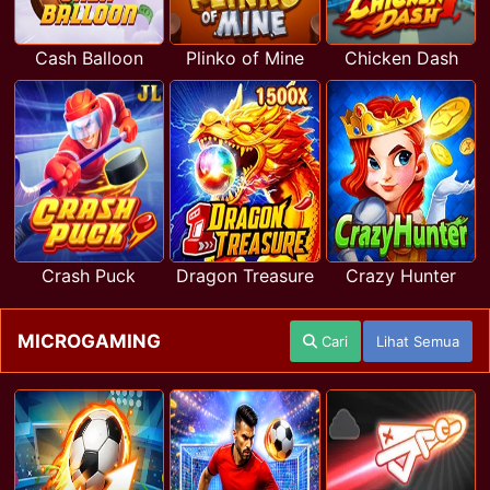
Cash Balloon
Plinko of Mine
Chicken Dash
Crash Puck
Dragon Treasure
Crazy Hunter
MICROGAMING
Cari
Lihat Semua