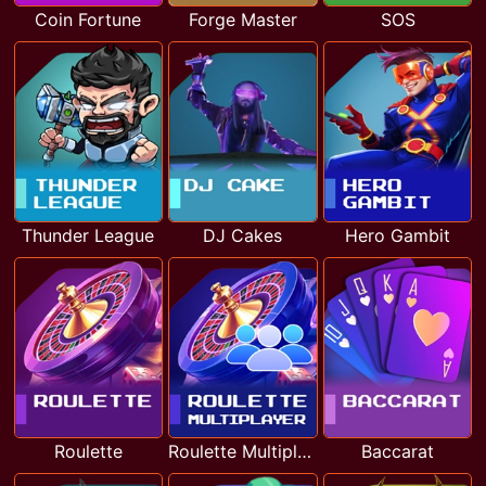
Coin Fortune
Forge Master
SOS
Thunder League
DJ Cakes
Hero Gambit
Roulette
Roulette Multiplayer
Baccarat