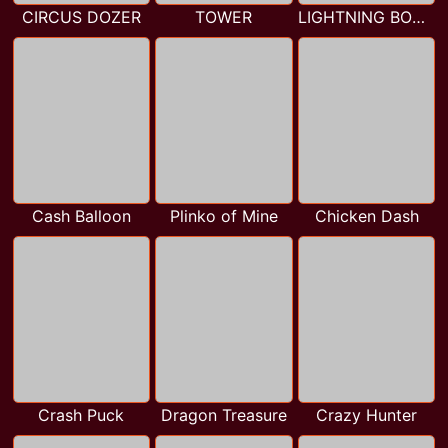
CIRCUS DOZER
TOWER
LIGHTNING BOMB
Cash Balloon
Plinko of Mine
Chicken Dash
Crash Puck
Dragon Treasure
Crazy Hunter