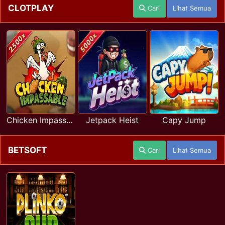
CLOTPLAY
Cari
Lihat Semua
Chicken Impassable
Jetpack Heist
Capy Jump
BETSOFT
Cari
Lihat Semua