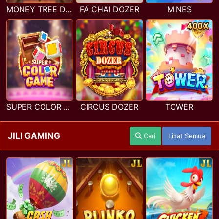
MONEY TREE DOZER
FA CHAI DOZER
MINES
SUPER COLOR GAME
CIRCUS DOZER
TOWER
JILI GAMING
Cari
Lihat Semua