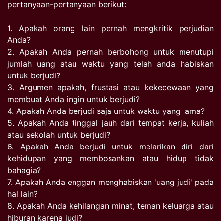
pertanyaan-pertanyaan berikut:
1. Apakah orang lain pernah mengkritik perjudian
Anda?
2. Apakah Anda pernah berbohong untuk menutupi
jumlah uang atau waktu yang telah anda habiskan
untuk berjudi?
3. Argumen apakah, frustasi atau kekecewaan yang
membuat Anda ingin untuk berjudi?
4. Apakah Anda berjudi saja untuk waktu yang lama?
5. Apakah Anda tinggal jauh dari tempat kerja, kuliah
atau sekolah untuk berjudi?
6. Apakah Anda berjudi untuk melarikan diri dari
kehidupan yang membosankan atau hidup tidak
bahagia?
7. Apakah Anda enggan menghabiskan 'uang judi' pada
hal lain?
8. Apakah Anda kehilangan minat, teman keluarga atau
hiburan karena judi?